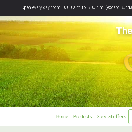
Panneau de gestion des cookies
Open every day from 10:00 a.m. to 8:00 p.m. (except Sunday
The
Home
Products
Special offers