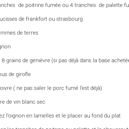
ranches de poitrine fumée ou 4 tranches de palette 
aucisses de frankfort ou strasbourg
ommes de terres
ignon
u 8 grains de genièvre (si pas déjà dans la base acheté
ous de girofle
oivre ( ne pas saler le porc fumé l'est déjà)
rre de vin blanc sec
z l'oignon en lamelles et le placer au fond du plat