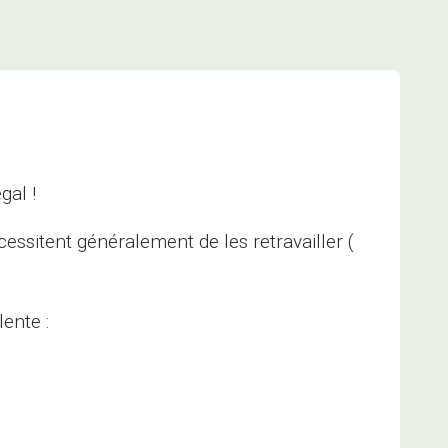
gal !
ssitent généralement de les retravailler (
ente :