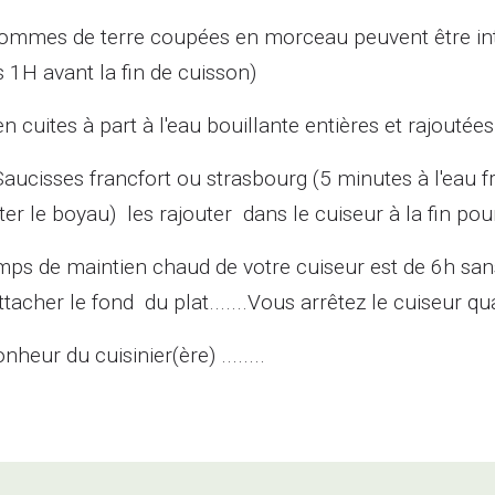
ommes de terre coupées en morceau peuvent être inté
 1H avant la fin de cuisson)
en cuites à part à l'eau bouillante entières et rajoutée
 Saucisses francfort ou strasbourg (5 minutes à l'eau 
ter le boyau) les rajouter dans le cuiseur à la fin pour
mps de maintien chaud de votre cuiseur est de 6h sans
attacher le fond du plat.......Vous arrêtez le cuiseur q
heur du cuisinier(ère) ........