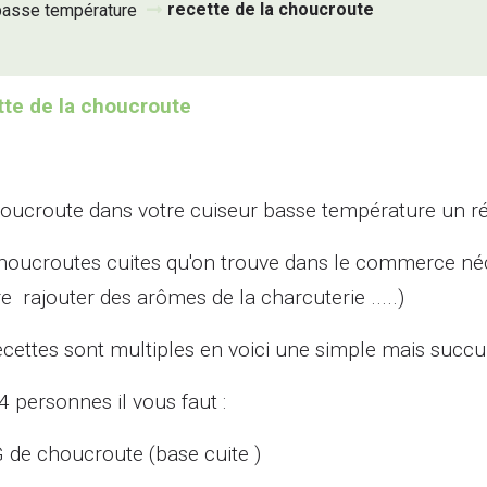
recette de la choucroute
 basse température
te de la choucroute
oucroute dans votre cuiseur basse température un ré
houcroutes cuites qu'on trouve dans le commerce néce
re rajouter des arômes de la charcuterie .....)
ecettes sont multiples en voici une simple mais succul
4 personnes il vous faut :
G de choucroute (base cuite )