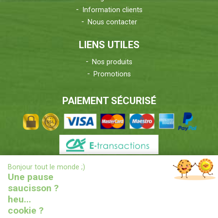
Information clients
Nous contacter
LIENS UTILES
Nos produits
Promotions
PAIEMENT SÉCURISÉ
X
Bonjour tout le monde ;)
INFORMATIONS LIVRAISONS
Une pause
saucisson ?
heu...
cookie ?