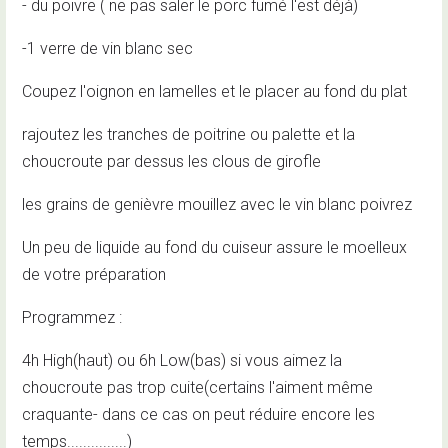
- du poivre ( ne pas saler le porc fumé l'est déjà)
-1 verre de vin blanc sec
Coupez l'oignon en lamelles et le placer au fond du plat
rajoutez les tranches de poitrine ou palette et la
choucroute par dessus les clous de girofle
les grains de genièvre mouillez avec le vin blanc poivrez
Un peu de liquide au fond du cuiseur assure le moelleux
de votre préparation
Programmez :
4h High(haut) ou 6h Low(bas) si vous aimez la
choucroute pas trop cuite(certains l'aiment même
craquante- dans ce cas on peut réduire encore les
temps...............)