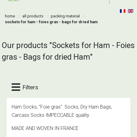
T
home
all products
packing material
sockets for ham - foies gras - bags for dried ham
Our products "Sockets for Ham - Foies
gras - Bags for dried Ham"
Filters
Ham Socks, "Foie gras" Socks, Dry Ham Bags,
Carcass Socks IMPECCABLE quality
MADE AND WOVEN IN FRANCE