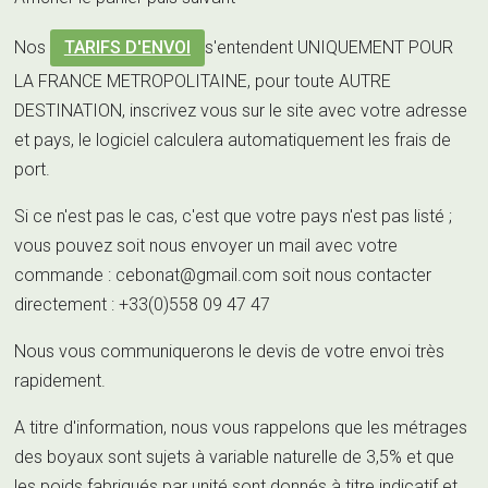
Nos
TARIFS D'ENVOI
s'entendent UNIQUEMENT POUR
LA FRANCE METROPOLITAINE, pour toute AUTRE
DESTINATION, inscrivez vous sur le site avec votre adresse
et pays, le logiciel calculera automatiquement les frais de
port.
Si ce n'est pas le cas, c'est que votre pays n'est pas listé ;
vous pouvez soit nous envoyer un mail avec votre
commande :
cebonat@gmail.com
soit nous contacter
directement : +33(0)558 09 47 47
Nous vous communiquerons le devis de votre envoi très
rapidement.
A titre d'information, nous vous rappelons que les métrages
des boyaux sont sujets à variable naturelle de 3,5% et que
les poids fabriqués par unité sont donnés à titre indicatif et