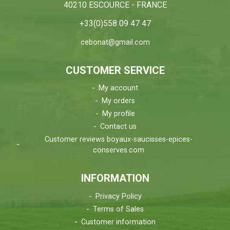
40210 ESCOURCE - FRANCE
+33(0)558 09 47 47
cebonat@gmail.com
CUSTOMER SERVICE
My account
My orders
My profile
Contact us
Customer reviews boyaux-saucisses-epices-
conserves.com
INFORMATION
Privacy Policy
Terms of Sales
Customer information