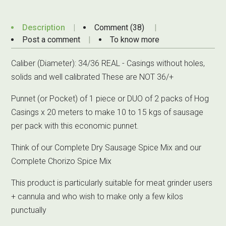
Description
Comment (38)
Post a comment
To know more
Caliber (Diameter): 34/36 REAL - Casings without holes,
solids and well calibrated These are NOT 36/+
Punnet (or Pocket) of 1 piece or DUO of 2 packs of Hog
Casings x 20 meters to make 10 to 15 kgs of sausage
per pack with this economic punnet.
Think of our
Complete Dry Sausage Spice Mix
and our
Complete Chorizo Spice Mix
This product is particularly suitable for meat grinder users
+ cannula and who wish to make only a few kilos
punctually