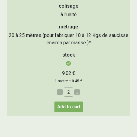
colisage
à l'unité
métrage
20 à 25 mètres (pour fabriquer 10 à 12 Kgs de saucisse
environ par masse )*
stock
9.02 €
1 metre = 0.45 €
–
+
Add to cart