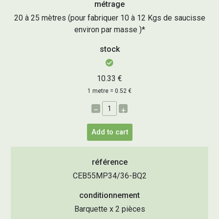
métrage
20 à 25 mètres (pour fabriquer 10 à 12 Kgs de saucisse
environ par masse )*
stock
10.33 €
1 metre = 0.52 €
–
+
Add to cart
référence
CEB55MP34/36-BQ2
conditionnement
Barquette x 2 pièces