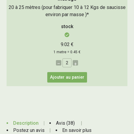
20 à 25 mètres (pour fabriquer 10 à 12 Kgs de saucisse
environ par masse )*
stock
9.02 €
1 metre = 0.45 €
–
+
Ajouter au panier
Description
Avis (38)
Postez un avis
En savoir plus