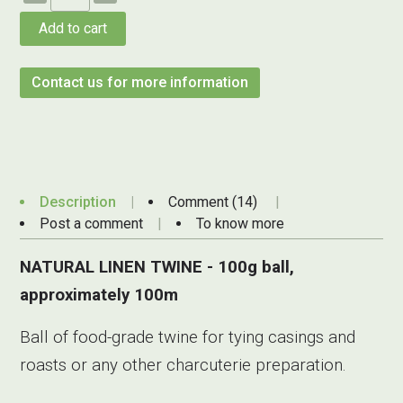
Add to cart
Contact us for more information
Description
Comment (14)
Post a comment
To know more
NATURAL LINEN TWINE - 100g ball,
approximately 100m
Ball of food-grade twine for tying casings and
roasts or any other charcuterie preparation.