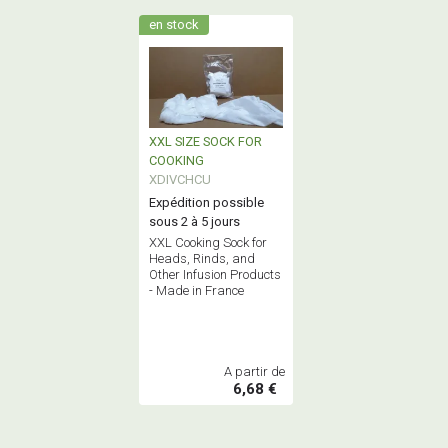
en stock
XXL SIZE SOCK FOR
COOKING
XDIVCHCU
Expédition possible
sous 2 à 5 jours
XXL Cooking Sock for
Heads, Rinds, and
Other Infusion Products
- Made in France
A partir de
6,68 €