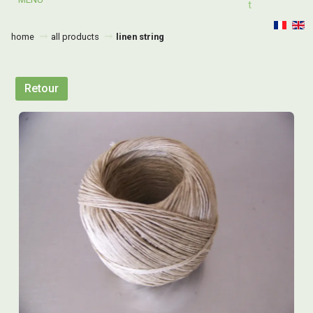
T
home
all products
linen string
Retour