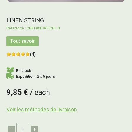
LINEN STRING
CEB19XDIVFICEL-3
Tout savoir
(4)
En stock
Expédition : 2 à 5 jours
9,85 €
each
Voir les méthodes de livraison
–
+