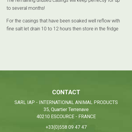
The remaining unused casings will keep perfectly for up
to several months!
For the casings that have been soaked well reflow with
fine salt let drain 10 to 12 hours then store in the fridge
CONTACT
SARL IAP - INTERNATIONAL ANIMAL PRODUCTS
35, Quartier Terrenave
40210 ESCOURCE - FRANCE
+33(0)558 09 47 47