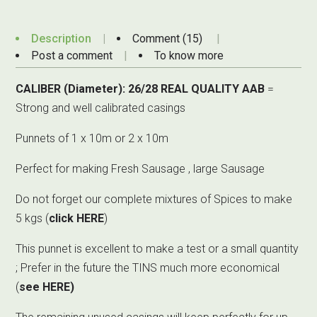
Description
Comment (15)
Post a comment
To know more
CALIBER (Diameter): 26/28 REAL QUALITY AAB
=
Strong and well calibrated casings
Punnets of 1 x 10m or 2 x 10m
Perfect for making Fresh Sausage , large Sausage
Do not forget our complete mixtures of Spices to make
5 kgs (
click HERE
)
This punnet is excellent to make a test or a small quantity
; Prefer in the future the TINS much more economical
(
see HERE)