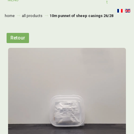
T
home
all products
10m punnet of sheep casings 26/28
Retour