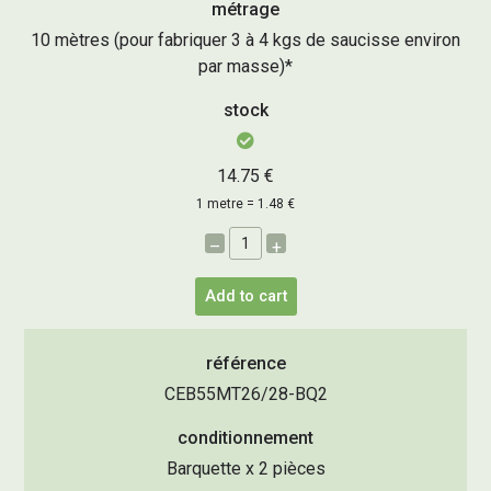
métrage
10 mètres (pour fabriquer 3 à 4 kgs de saucisse environ
par masse)*
stock
14.75 €
1 metre = 1.48 €
–
+
Add to cart
référence
CEB55MT26/28-BQ2
conditionnement
Barquette x 2 pièces