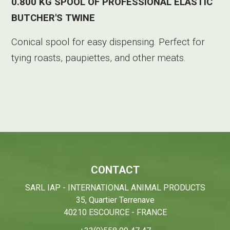
0.800 KG SPOOL OF PROFESSIONAL ELASTIC
BUTCHER'S TWINE
Conical spool for easy dispensing. Perfect for
tying roasts, paupiettes, and other meats.
CONTACT
SARL IAP - INTERNATIONAL ANIMAL PRODUCTS
35, Quartier Terrenave
40210 ESCOURCE - FRANCE