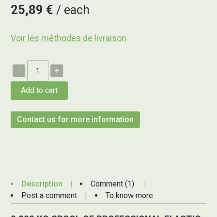
25,89 €
each
Voir les méthodes de livraison
–
+
Add to cart
Contact us for more information
Description
Comment (1)
Post a comment
To know more