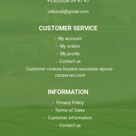
+33(0)558 09 47 47
cebonat@gmail.com
CUSTOMER SERVICE
My account
My orders
My profile
Contact us
Customer reviews boyaux-saucisses-epices-
conserves.com
INFORMATION
Privacy Policy
Terms of Sales
Customer information
Contact us