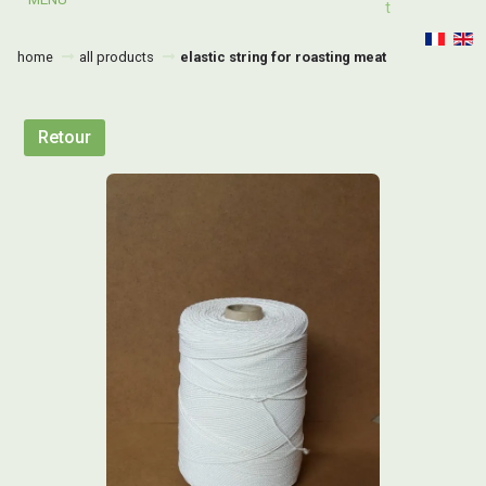
T
home
all products
elastic string for roasting meat
Retour