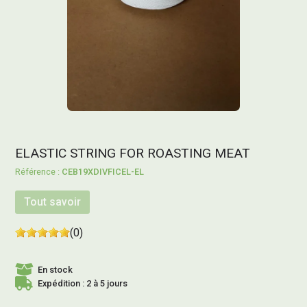
ELASTIC STRING FOR ROASTING MEAT
CEB19XDIVFICEL-EL
Tout savoir
(0)
En stock
Expédition : 2 à 5 jours