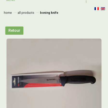
T
home
all products
boning knife
Retour