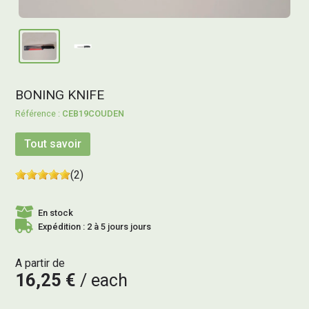
BONING KNIFE
CEB19COUDEN
Tout savoir
(2)
En stock
Expédition : 2 à 5 jours jours
A partir de
16,25 €
each