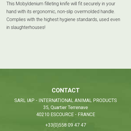
This Mobyldenium filleting knife will fit securely in your
hand with its ergonomic, non-slip overmolded handle.
Complies with the highest hygiene standards, used even
in slaughterhouses!
CONTACT
SARL IAP - INTERNATIONAL ANIMAL PRODUCTS
35, Quartier Terrenave
40210 ESCOURCE - FRANCE
+33(0)558 09 47 47