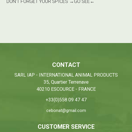
DON’T FORGET YOUR SPICES →
GO SEE
←
CONTACT
SARL IAP - INTERNATIONAL ANIMAL PRODUCTS
35, Quartier Terrenave
40210 ESCOURCE - FRANCE
+33(0)558 09 47 47
cebonat@gmail.com
CUSTOMER SERVICE