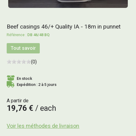
Beef casings 46/+ Quality IA - 18m in punnet
DB 46/48 BQ
Tout savoir
(0)
En stock
Expédition : 2 à 5 jours
A partir de
19,76 €
each
Voir les méthodes de livraison