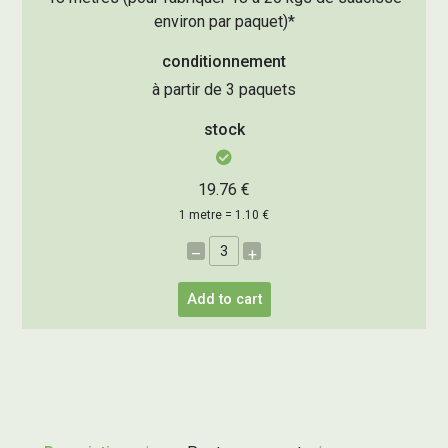
environ par paquet)*
conditionnement
à partir de 3 paquets
stock
19.76 €
1 metre = 1.10 €
–
+
Add to cart