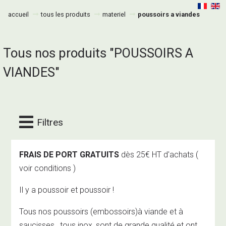
accueil
tous les produits
materiel
poussoirs a viandes
Tous nos produits "POUSSOIRS A
VIANDES"
Filtres
FRAIS DE PORT GRATUITS
dès 25€ HT d'achats
(
voir conditions )
Il y a poussoir et poussoir !
Tous nos poussoirs (embossoirs)à viande et à
saucisses , tous inox, sont de grande qualité et ont