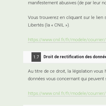
manifestement abusives (de par leur no
Vous trouverez en cliquant sur le lien
Libertés (la « CNIL »).
https://www.cnil.fr/fr/modele/courrier
Droit de rectification des donné
1.7
Au titre de ce droit, la législation vous
données vous concernant qui peuvent s’
https://www.cnil.fr/fr/modele/courrier/