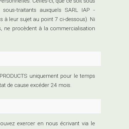
onnelles. Celles-ci, que ce soit sous
s sous-traitants auxquels SARL IAP -
leur sujet au point 7 ci-dessous). Ni
 ne procèdent à la commercialisation
L PRODUCTS uniquement pour le temps
 état de cause excéder 24 mois.
ouvez exercer en nous écrivant via le