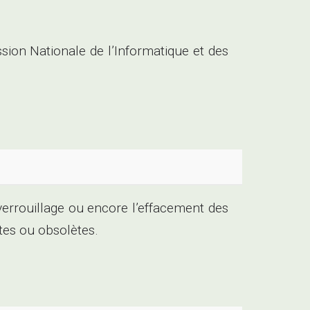
sion Nationale de l’Informatique et des
le verrouillage ou encore l’effacement des
tes ou obsolètes.