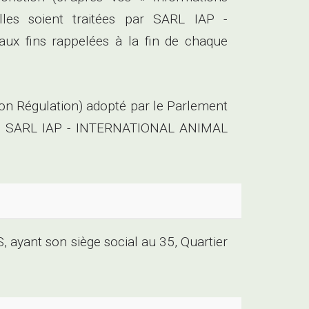
lles soient traitées par SARL IAP -
ux fins rappelées à la fin de chaque
n Régulation) adopté par le Parlement
fiée, SARL IAP - INTERNATIONAL ANIMAL
yant son siège social au 35, Quartier