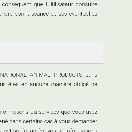
r conséquent que l’Utilisateur consulte
 prendre connaissance de ses éventuelles
INTERNATIONAL ANIMAL PRODUCTS sans
us êtes en aucune manière obligé de
informations ou services que vous avez
né dans certains cas à vous demander
nction (ci-après vos « Informations