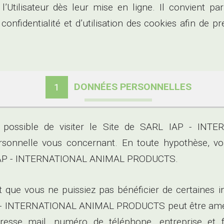
l’Utilisateur dès leur mise en ligne. Il convient pa
confidentialité et d’utilisation des cookies afin de
DONNÉES PERSONNELLES
1
st possible de visiter le Site de SARL IAP - 
sonnelle vous concernant. En toute hypothèse, vo
L IAP - INTERNATIONAL ANIMAL PRODUCTS.
t que vous ne puissiez pas bénéficier de certaines 
IAP - INTERNATIONAL ANIMAL PRODUCTS peut être ame
esse mail, numéro de téléphone, entreprise et fo