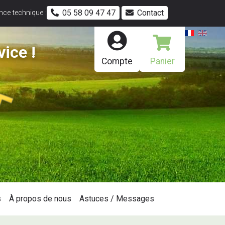
05 58 09 47 47
Contact
ce technique :
vice !
Compte
Panier
s
À propos de nous
Astuces / Messages