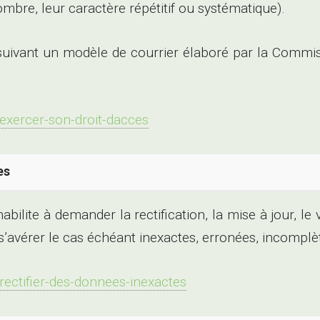
mbre, leur caractère répétitif ou systématique).
 suivant un modèle de courrier élaboré par la Commis
/exercer-son-droit-dacces
es
 habilite à demander la rectification, la mise à jour, 
avérer le cas échéant inexactes, erronées, incomplè
rectifier-des-donnees-inexactes