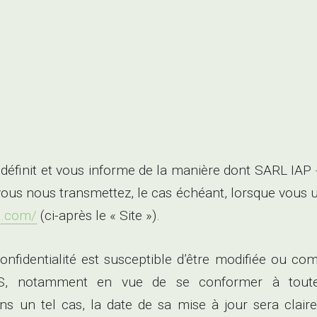
lité définit et vous informe de la manière dont SAR
vous nous transmettez, le cas échéant, lorsque vous uti
t.com/
(ci-après le « Site »).
 confidentialité est susceptible d’être modifiée ou 
otamment en vue de se conformer à toute évol
ns un tel cas, la date de sa mise à jour sera clair