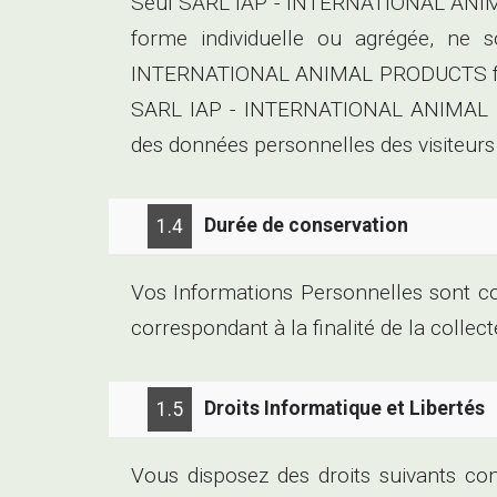
Seul SARL IAP - INTERNATIONAL ANIMAL
forme individuelle ou agrégée, ne s
INTERNATIONAL ANIMAL PRODUCTS fait a
SARL IAP - INTERNATIONAL ANIMAL PRO
des données personnelles des visiteurs e
Durée de conservation
1.4
Vos Informations Personnelles sont
correspondant à la finalité de la collec
Droits Informatique et Libertés
1.5
Vous disposez des droits suivants co