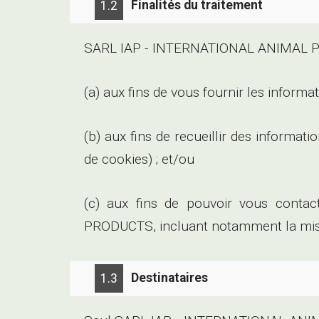
Finalités du traitement
1.2
SARL IAP - INTERNATIONAL ANIMAL PROD
(a) aux fins de vous fournir les inform
(b) aux fins de recueillir des informat
de cookies) ; et/ou
(c) aux fins de pouvoir vous conta
PRODUCTS, incluant notamment la mise
Destinataires
1.3