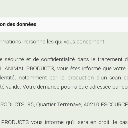
ion des données
ormations Personnelles qui vous concernent.
de sécurité et de confidentialité dans le traitement
 ANIMAL PRODUCTS, vous êtes informé que votre de
dentité, notamment par la production d’un scan de v
ité valide. Votre demande pourra être adressée par cou
ODUCTS. 35, Quartier Terrenave, 40210 ESCOURCE
ODUCTS vous informe qu’il sera en droit, le cas