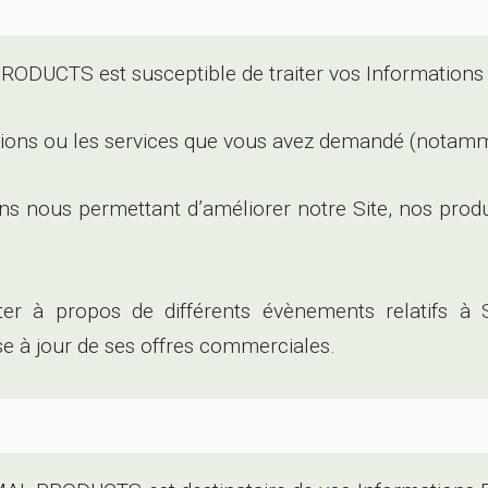
UCTS est susceptible de traiter vos Informations 
ations ou les services que vous avez demandé (notammen
ions nous permettant d’améliorer notre Site, nos prod
cter à propos de différents évènements relatif
 à jour de ses offres commerciales.