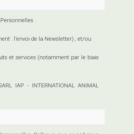
Personnelles :
t : l’envoi de la Newsletter) ; et/ou
uits et services (notamment par le biais
s à SARL IAP - INTERNATIONAL ANIMAL