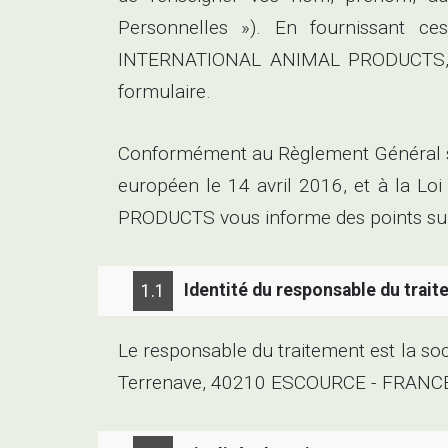
Personnelles »). En fournissant ce
INTERNATIONAL ANIMAL PRODUCTS, aux 
formulaire.
Conformément au Règlement Général su
européen le 14 avril 2016, et à la L
PRODUCTS vous informe des points sui
Identité du responsable du trai
1.1
Le responsable du traitement est la 
Terrenave, 40210 ESCOURCE - FRANC