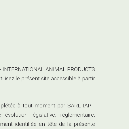
L IAP - INTERNATIONAL ANIMAL PRODUCTS
lisez le présent site accessible à partir
complétée à tout moment par SARL IAP -
ution législative, réglementaire,
ement identifiée en tête de la présente