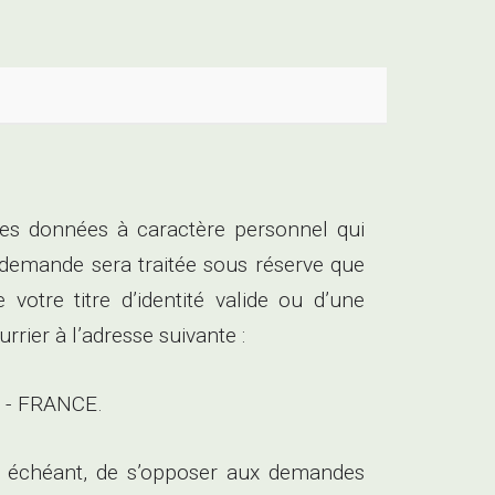
 des données à caractère personnel qui
mande sera traitée sous réserve que
otre titre d’identité valide ou d’une
rrier à l’adresse suivante :
 - FRANCE.
 échéant, de s’opposer aux demandes