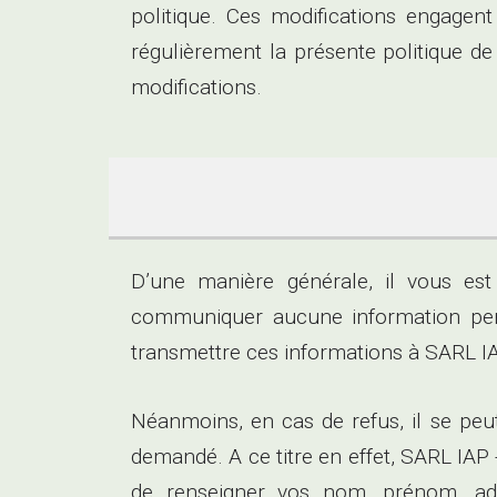
politique. Ces modifications engagent 
régulièrement la présente politique de 
modifications.
D’une manière générale, il vous e
communiquer aucune information per
transmettre ces informations à SAR
Néanmoins, en cas de refus, il se peu
demandé. A ce titre en effet, SARL 
de renseigner vos nom, prénom, adr