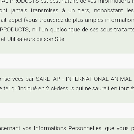
 PRODUCTS est destinataire de vos Informations Pers
ont jamais transmises à un tiers, nonobstant le
ppel (vous trouverez de plus amples informations à 
DUCTS, ni l’un quelconque de ses sous-traitants,
t Utilisateurs de son Site.
 conservées par SARL IAP - INTERNATIONAL ANIMA
te tel qu’indiqué en 2 ci-dessus qui ne saurait en tout
ncernant vos Informations Personnelles, que vous p