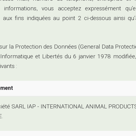
s informations, vous acceptez expressément qu’e
fins indiquées au point 2 ci-dessous ainsi qu’a
r la Protection des Données (General Data Protectio
oi Informatique et Libertés du 6 janvier 1978 modi
vants :
tement
société SARL IAP - INTERNATIONAL ANIMAL PRODUCTS, a
E.