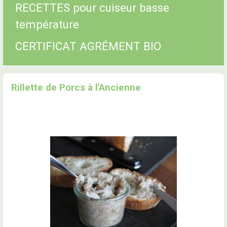
RECETTES pour cuiseur basse
température
CERTIFICAT AGRÉMENT BIO
Rillette de Porcs à l'Ancienne