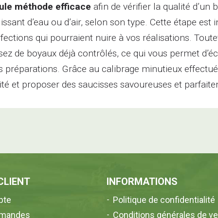
ule méthode efficace
afin de vérifier la qualité d’un 
issant d’eau ou d’air, selon son type. Cette étape est 
fections qui pourraient nuire à vos réalisations. Toutef
sez de boyaux déjà contrôlés, ce qui vous permet d’éc
s préparations. Grâce au calibrage minutieux effectu
ité et proposer des saucisses savoureuses et parfait
CLIENT
INFORMATIONS
pte
Politique de confidentialité
mandes
Conditions générales de v