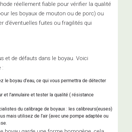
ode réellement fiable pour vérifier la qualité
(pour les boyaux de mouton ou de porc) ou
 d’éventuelles fuites ou fragilités qui
us et de défauts dans le boyau. Voici
 :
ez le boyau d’eau, ce qui vous permettra de détecter
 et l'annulaire et tester la qualité ( résistance
alistes du calibrage de boyaux : les calibreurs(euses)
s mais utilisez de l’air (avec une pompe adaptée ou
sse.
ue le boyau garde une forme homogène, cela