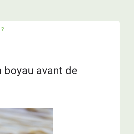
 ?
un boyau avant de