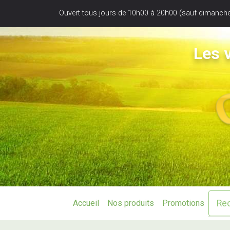
Panneau de gestion des cookies
Ouvert tous jours de 10h00 à 20h00 (sauf dimanche
Les v
Accueil
Nos produits
Promotions