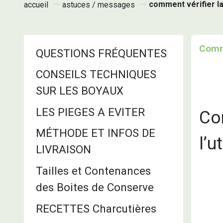
comment vérifier la 
accueil
astuces / messages
Comme
QUESTIONS FRÉQUENTES
CONSEILS TECHNIQUES
SUR LES BOYAUX
LES PIEGES A EVITER
Co
MÉTHODE ET INFOS DE
l’u
LIVRAISON
Tailles et Contenances
des Boites de Conserve
RECETTES Charcutières