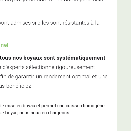
ont admises si elles sont résistantes à la
nnel
tous nos boyaux sont systématiquement
e d’experts sélectionne rigoureusement
afin de garantir un rendement optimal et une
s bénéficiez :
il de mise en boyau et permet une cuisson homogène.
que boyau, nous nous en chargeons.