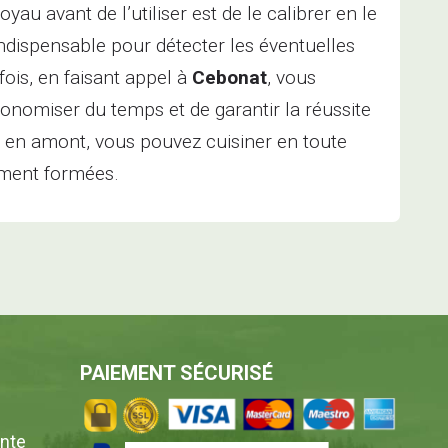
boyau avant de l’utiliser est de le calibrer en le
indispensable pour détecter les éventuelles
ois, en faisant appel à
Cebonat
, vous
onomiser du temps et de garantir la réussite
é en amont, vous pouvez cuisiner en toute
ement formées.
PAIEMENT SÉCURISÉ
ente