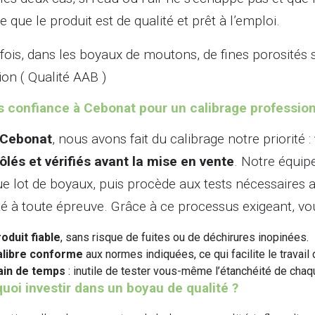
ie que le produit est de qualité et prêt à l’emploi.
fois, dans les boyaux de moutons, de fines porosités s
ion ( Qualité AAB )
s confiance à Cebonat pour un calibrage professio
Cebonat
, nous avons fait du calibrage notre priorité :
ôlés et vérifiés avant la mise en vente
. Notre équip
e lot de boyaux, puis procède aux tests nécessaires 
ité à toute épreuve. Grâce à ce processus exigeant, vou
roduit fiable
, sans risque de fuites ou de déchirures inopinées.
alibre conforme
aux normes indiquées, ce qui facilite le trava
ain de temps
: inutile de tester vous-même l’étanchéité de cha
uoi investir dans un boyau de qualité ?