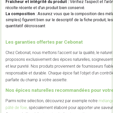
Fraîcheur et intégrité du produit :
Vérifiez l’aspect et l’ar
récolte récente et d'un produit bien conservé.
La composition
: Assurez vous que la composition des mé
simples) figurent bien sur le descriptif de la fiche produit; le
quantitatif décroissant
Les garanties offertes par Cebonat
Chez Cebonat, nous mettons l'accent sur la qualité, le nature
proposons exclusivement des épices naturelles, soigneuseme
et leur pureté. Nos produits proviennent de fournisseurs fi
responsable et durable. Chaque épice fait l'objet d'un contrôle
parfaite du champ à votre assiette.
Nos épices naturelles recommandées pour votre
Parmi notre sélection, découvrez par exemple notre
mélange
pâté de foie,
spécialement élaboré pour apporter une saveur 