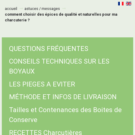
accueil
astuces / messages
comment choisir des épices de qualité et naturelles pour ma
charcuterie ?
QUESTIONS FRÉQUENTES
CONSEILS TECHNIQUES SUR LES
BOYAUX
LES PIEGES A EVITER
MÉTHODE ET INFOS DE LIVRAISON
Tailles et Contenances des Boites de
Conserve
RECETTES Charcutières