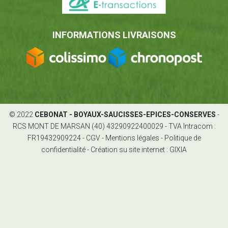
INFORMATIONS LIVRAISONS
© 2022
CEBONAT - BOYAUX-SAUCISSES-EPICES-CONSERVES
-
RCS MONT DE MARSAN (40) 43290922400029 - TVA Intracom :
FR19432909224 -
CGV
-
Mentions légales
-
Politique de
confidentialité
-
Création su site internet : GIXIA