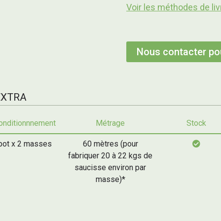
Voir les méthodes de liv
Nous contacter pou
EXTRA
onditionnnement
Métrage
Stock
pot x 2 masses
60 mètres (pour
fabriquer 20 à 22 kgs de
saucisse environ par
masse)*