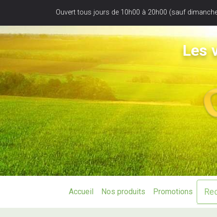
Panneau de gestion des cookies
Ouvert tous jours de 10h00 à 20h00 (sauf dimanche
Les v
Accueil
Nos produits
Promotions