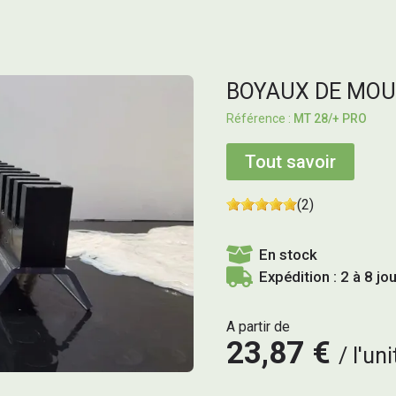
BOYAUX DE MOU
MT 28/+ PRO
Tout savoir
(2)
En stock
Expédition : 2 à 8 jo
A partir de
23,87 €
l'uni