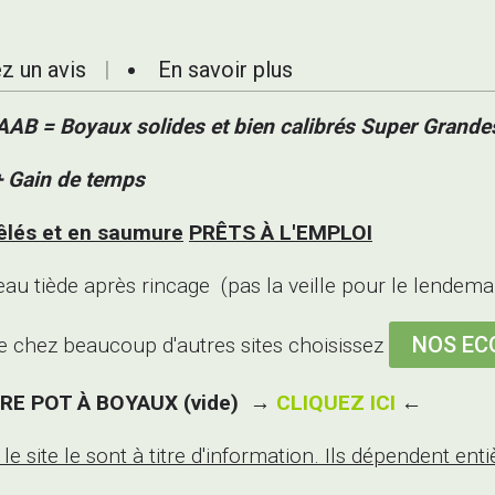
z un avis
En savoir plus
AAB =
Boyaux solides et bien calibrés Super Grande
 Gain de temps
êlés et en saumure
PRÊTS À L'EMPLOI
au tiède après rincage (pas la veille pour le lendema
NOS EC
chez beaucoup d'autres sites choisissez
OTRE POT À BOYAUX
(vide)
→
CLIQUEZ ICI
←
 site le sont à titre d'information. Ils dépendent enti