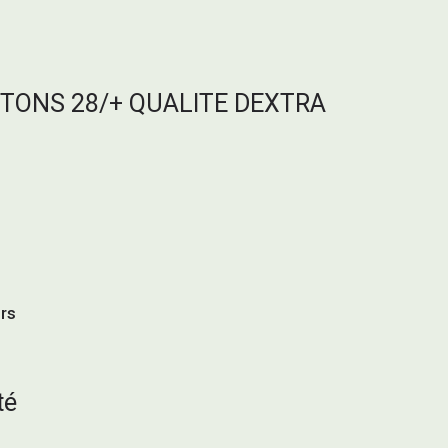
TONS 28/+ QUALITE DEXTRA
urs
té