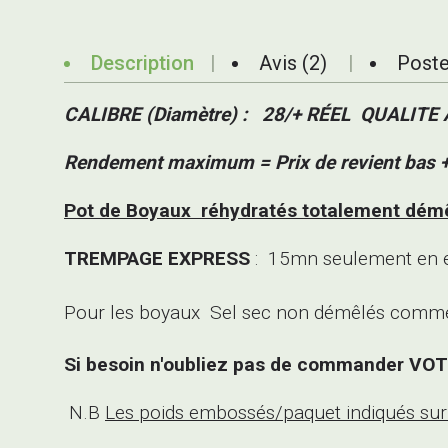
Description
Avis (2)
Poste
CALIBRE (Diamètre) : 28/+ RÉEL
QUALITE 
Rendement maximum = Prix de revient bas +
Pot de Boyaux
réhydratés totalement dém
TREMPAGE EXPRESS
:
15mn seulement
en e
Pour les boyaux Sel sec non démêlés comme 
Si besoin n'oubliez pas de commander V
N.B
Les poids embossés/paquet indiqués sur le