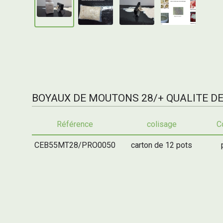
BOYAUX DE MOUTONS 28/+ QUALITE D
Référence
colisage
C
CEB55MT28/PRO0050
carton de 12 pots