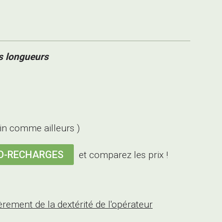
s longueurs
in comme ailleurs )
O-RECHARGES
et comparez les prix !
èrement de la dextérité de l'opérateur