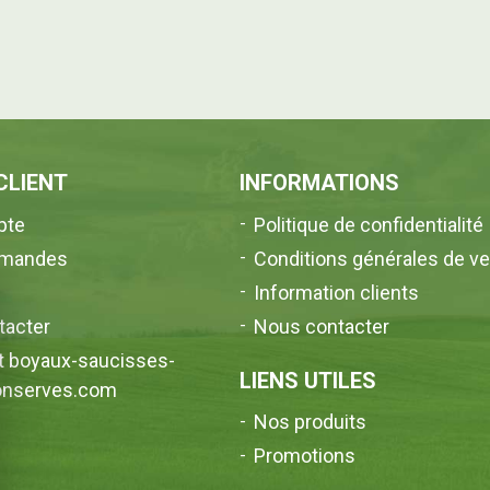
CLIENT
INFORMATIONS
pte
Politique de confidentialité
mandes
Conditions générales de v
l
Information clients
tacter
Nous contacter
nt boyaux-saucisses-
LIENS UTILES
onserves.com
Nos produits
Promotions