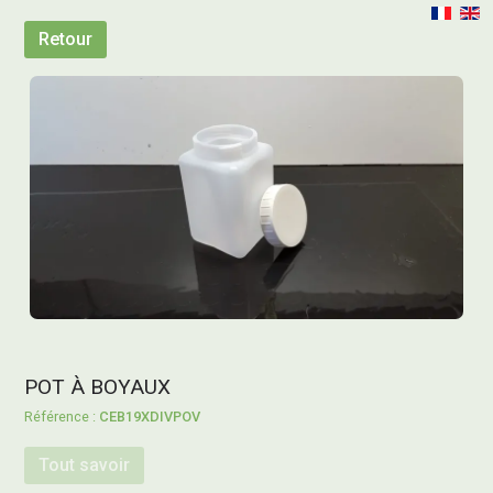
Retour
POT À BOYAUX
CEB19XDIVPOV
Tout savoir