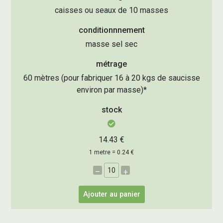
caisses ou seaux de 10 masses
conditionnnement
masse sel sec
métrage
60 mètres (pour fabriquer 16 à 20 kgs de saucisse
environ par masse)*
stock
14.43 €
1 metre = 0.24 €
–
+
Ajouter au panier