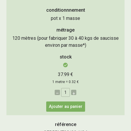
conditionnnement
pot x 1 masse
métrage
120 mètres (pour fabriquer 30 à 40 kgs de saucisse
environ par masse*)
stock
37.99 €
1 metre = 0.32 €
–
+
Ajouter au panier
référence