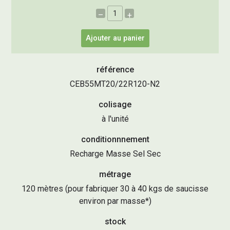
–
+
Ajouter au panier
référence
CEB55MT20/22R120-N2
colisage
à l'unité
conditionnnement
Recharge Masse Sel Sec
métrage
120 mètres (pour fabriquer 30 à 40 kgs de saucisse
environ par masse*)
stock