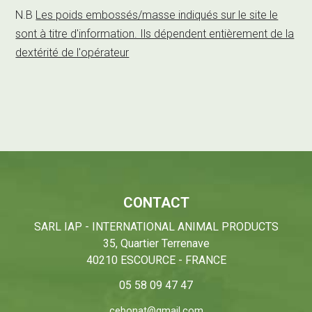
N.B
Les poids embossés/masse indiqués sur le site le
sont à titre d'information. Ils dépendent entièrement de la
dextérité de l'opérateur
CONTACT
SARL IAP - INTERNATIONAL ANIMAL PRODUCTS
35, Quartier Terrenave
40210 ESCOURCE - FRANCE
05 58 09 47 47
cebonat@gmail.com