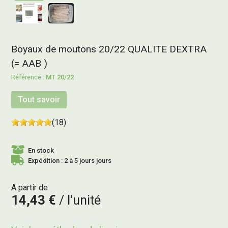
Boyaux de moutons 20/22 QUALITE DEXTRA
(= AAB )
MT 20/22
Tout savoir
(18)
En stock
Expédition : 2 à 5 jours jours
A partir de
14,43 €
l'unité