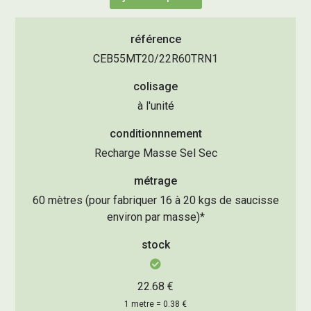
référence
CEB55MT20/22R60TRN1
colisage
à l'unité
conditionnnement
Recharge Masse Sel Sec
métrage
60 mètres (pour fabriquer 16 à 20 kgs de saucisse
environ par masse)*
stock
22.68 €
1 metre = 0.38 €