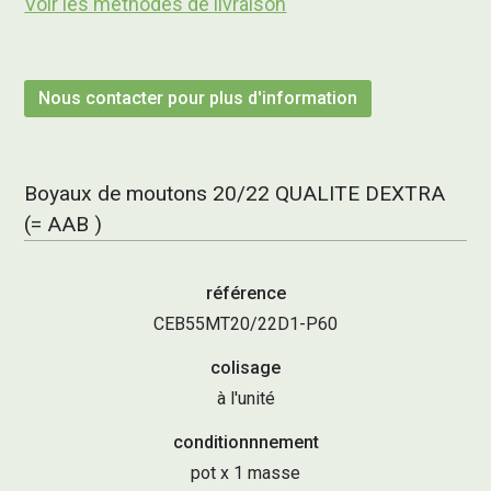
Voir les méthodes de livraison
Nous contacter pour plus d'information
Boyaux de moutons 20/22 QUALITE DEXTRA
(= AAB )
référence
CEB55MT20/22D1-P60
colisage
à l'unité
conditionnnement
pot x 1 masse