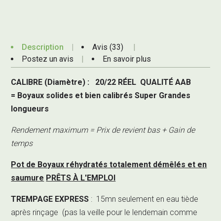
Description
Avis (33)
Postez un avis
En savoir plus
CALIBRE (Diamètre) : 20/22 RÉEL
QUALITÉ AAB
=
Boyaux solides et bien calibrés Super Grandes
longueurs
Rendement maximum = Prix de revient bas + Gain de
temps
Pot de Boyaux
réhydratés totalement démêlés et en
saumure
PRÊTS À L'EMPLOI
TREMPAGE EXPRESS
:
15mn seulement
en eau tiède
après rinçage (pas la veille pour le lendemain comme