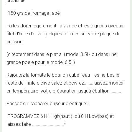
préalable
-150 grs de fromage rapé
Faites dorer légèrement la viande et les oignons avecun
filet d'huile d'olive quelques minutes sur votre plaque de
cuisson
(directement dans le plat alu model 3.5l - ou dans une
grande poele pour le model 6.5 l)
Rajoutez la tomate le bouillon cube l'eau les herbes le
reste de l'huile d'olive salez et poivrez........laissez monter
en température votre préparation jusquà ébulition .........
Passez sur l'appareil cuiseur électrique :
PROGRAMMEZ 6 H : High(haut ) ou 8 H Low(bas) et
laissez faire ...........................*