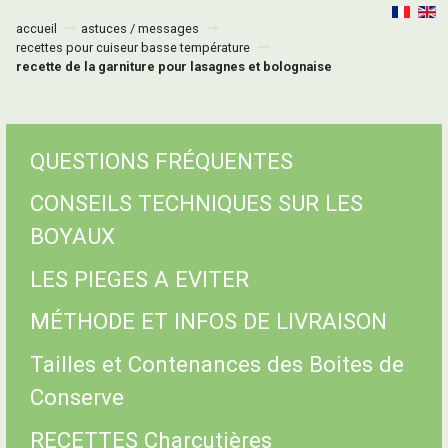
accueil
astuces / messages
recettes pour cuiseur basse température
recette de la garniture pour lasagnes et bolognaise
QUESTIONS FRÉQUENTES
CONSEILS TECHNIQUES SUR LES
BOYAUX
LES PIEGES A EVITER
MÉTHODE ET INFOS DE LIVRAISON
Tailles et Contenances des Boites de
Conserve
RECETTES Charcutières