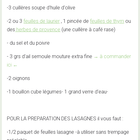
-3 cuillères soupe d'huile d'olive
-2 ou 3
feuilles de laurier
, 1 pincée de
feuilles de thym
ou
des
herbes de provence
(une cuillère à café rase)
- du sel et du poivre
- 3 grs d'ail semoule mouture extra fine
→ à commander
ici ←
-2 oignons
-1 bouillon cube légumes- 1 grand verre d'eau-
POUR LA PREPARATION DES LASAGNES il vous faut :
-1/2 paquet de feuilles lasagne -à utiliser sans trempage