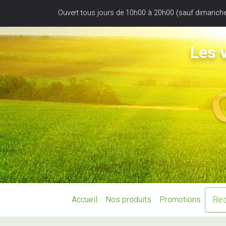
Panneau de gestion des cookies
Ouvert tous jours de 10h00 à 20h00 (sauf dimanche
Les v
Accueil
Nos produits
Promotions