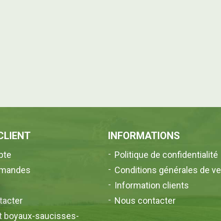
CLIENT
INFORMATIONS
pte
Politique de confidentialité
mandes
Conditions générales de v
l
Information clients
tacter
Nous contacter
nt boyaux-saucisses-