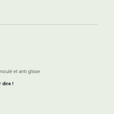
ulé et anti glisse
 dire !