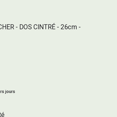
HER - DOS CINTRÉ - 26cm -
urs jours
té