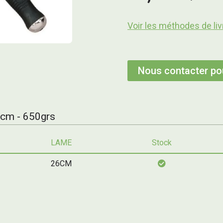
Voir les méthodes de liv
Nous contacter pou
cm - 650grs
LAME
Stock
26CM