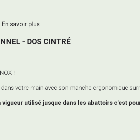
En savoir plus
ONNEL -
DOS CINTRÉ
INOX !
 dans votre main avec son manche ergonomique surmo
igueur utilisé jusque dans les abattoirs c'est pour