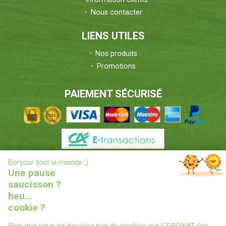
Nous contacter
LIENS UTILES
Nos produits
Promotions
PAIEMENT SÉCURISÉ
X
Bonjour tout le monde ;)
INFORMATIONS LIVRAISONS
Une pause
saucisson ?
heu...
cookie ?