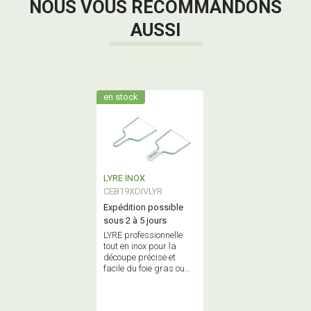
NOUS VOUS RECOMMANDONS
AUSSI
en stock
LYRE INOX
CEB19XDIVLYR
Expédition possible
sous 2 à 5 jours
LYRE professionnelle
tout en inox pour la
découpe précise et
facile du foie gras ou
du fromage