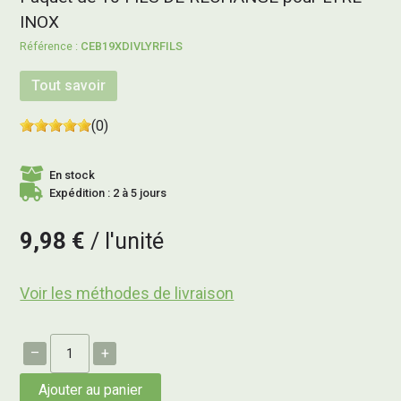
INOX
CEB19XDIVLYRFILS
Tout savoir
(0)
En stock
Expédition : 2 à 5 jours
9,98 €
l'unité
Voir les méthodes de livraison
–
+
Ajouter au panier