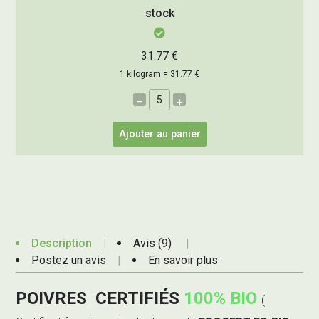
stock
31.77 €
1 kilogram = 31.77 €
–
+
Ajouter au panier
Description
Avis (9)
Postez un avis
En savoir plus
POIVRES CERTIFIÉS
100% BIO
(