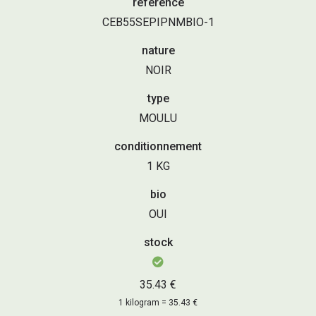
référence
CEB55SEPIPNMBIO-1
nature
NOIR
type
MOULU
conditionnement
1 KG
bio
OUI
stock
35.43 €
1 kilogram = 35.43 €