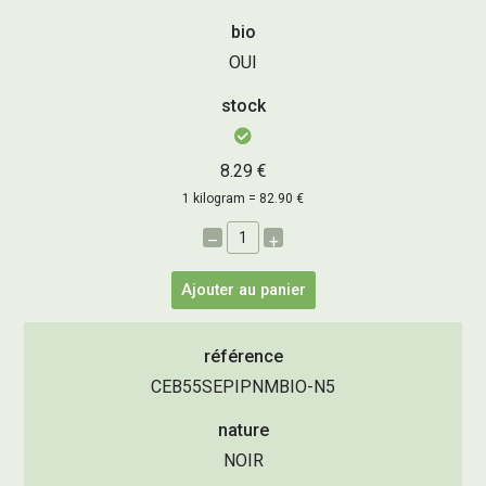
bio
OUI
stock
8.29 €
1 kilogram = 82.90 €
–
+
Ajouter au panier
référence
CEB55SEPIPNMBIO-N5
nature
NOIR