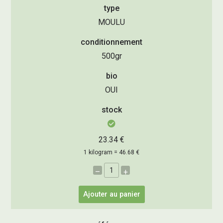
type
MOULU
conditionnement
500gr
bio
OUI
stock
23.34 €
1 kilogram = 46.68 €
–
+
Ajouter au panier