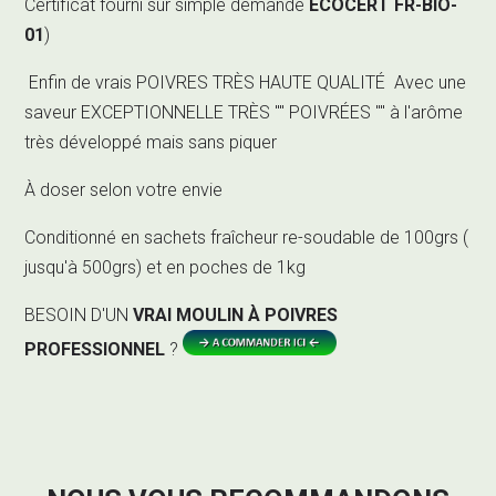
Certificat fourni sur simple demande
ECOCERT FR-BIO-
01
)
Enfin de vrais POIVRES TRÈS HAUTE QUALITÉ Avec une
saveur EXCEPTIONNELLE TRÈS "" POIVRÉES "" à l'arôme
très développé mais sans piquer
À doser selon votre envie
Conditionné en sachets fraîcheur re-soudable de 100grs (
jusqu'à 500grs) et en poches de 1kg
BESOIN D'UN
VRAI MOULIN À POIVRES
PROFESSIONNEL
?