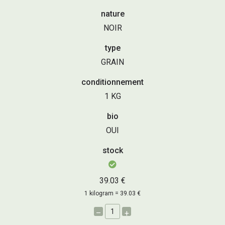
nature
NOIR
type
GRAIN
conditionnement
1 KG
bio
OUI
stock
39.03 €
1 kilogram = 39.03 €
–
+