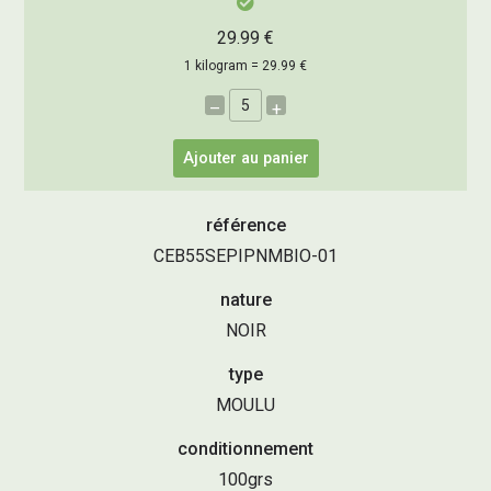
29.99 €
1 kilogram = 29.99 €
–
+
Ajouter au panier
référence
CEB55SEPIPNMBIO-01
nature
NOIR
type
MOULU
conditionnement
100grs