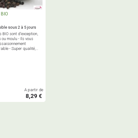
 BIO
ible sous 2 à 5 jours
s BIO sont d'exception,
 ou moulu - Ils vous
assaisonnement
able - Super qualité,
A partir de
8,29 €