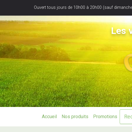
Panneau de gestion des cookies
Ouvert tous jours de 10h00 à 20h00 (sauf dimanche
Les v
Accueil
Nos produits
Promotions