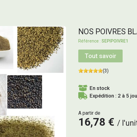
NOS POIVRES BL
SEPIPOIVRE1
Tout savoir
(3)
En stock
Expédition : 2 à 5 jo
A partir de
16,78 €
l'uni