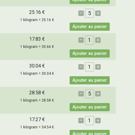
25.16 €
–
+
1 kilogram = 25.16 €
Ajouter au panier
17.83 €
–
+
1 kilogram = 35.66 €
Ajouter au panier
30.04 €
–
+
1 kilogram = 30.04 €
Ajouter au panier
28.58 €
–
+
1 kilogram = 28.58 €
Ajouter au panier
17.27 €
–
+
1 kilogram = 34.54 €
Ajouter au panier