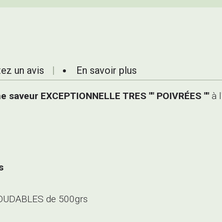
ez un avis
En savoir plus
e saveur EXCEPTIONNELLE TRES "" POIVRÉES ""
à 
es
OUDABLES de 500grs