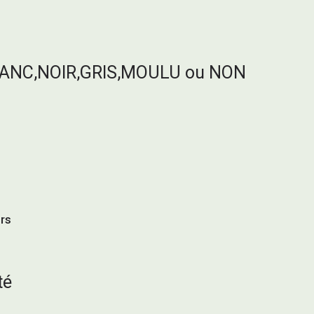
ANC,NOIR,GRIS,MOULU ou NON
urs
té