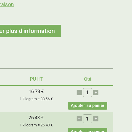
raison
r plus d'information
PU HT
Qté
16.78 €
–
+
1 kilogram = 33.56 €
Ajouter au panier
26.43 €
–
+
1 kilogram = 26.43 €
Ajouter au panier