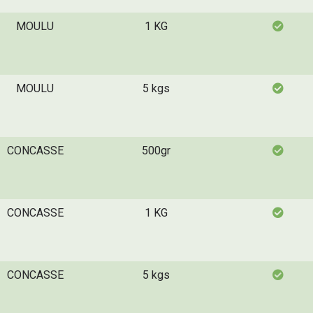
MOULU
1 KG
MOULU
5 kgs
CONCASSE
500gr
CONCASSE
1 KG
CONCASSE
5 kgs