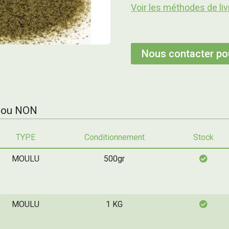
Voir les méthodes de liv
Nous contacter pou
 ou NON
TYPE
Conditionnement
Stock
MOULU
500gr
MOULU
1 KG