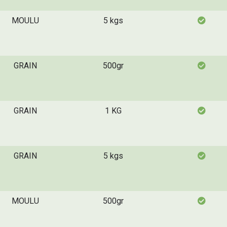
MOULU
5 kgs
GRAIN
500gr
GRAIN
1 KG
GRAIN
5 kgs
MOULU
500gr