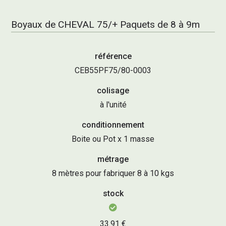
Boyaux de CHEVAL 75/+ Paquets de 8 à 9m
référence
CEB55PF75/80-0003
colisage
à l'unité
conditionnement
Boite ou Pot x 1 masse
métrage
8 mètres pour fabriquer 8 à 10 kgs
stock
33.91 €