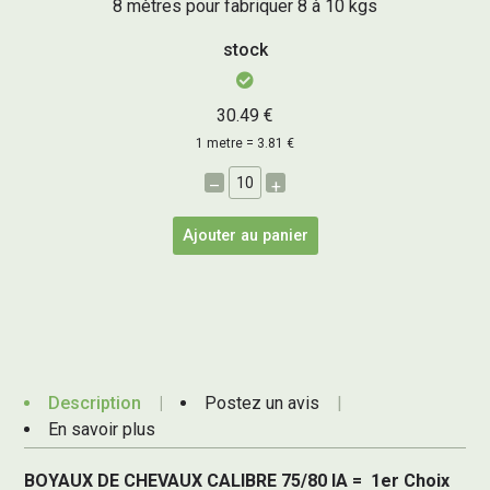
8 mètres pour fabriquer 8 à 10 kgs
stock
30.49 €
1 metre = 3.81 €
–
+
Ajouter au panier
Description
Postez un avis
En savoir plus
BOYAUX DE CHEVAUX CALIBRE 75/80 IA = 1er Choix