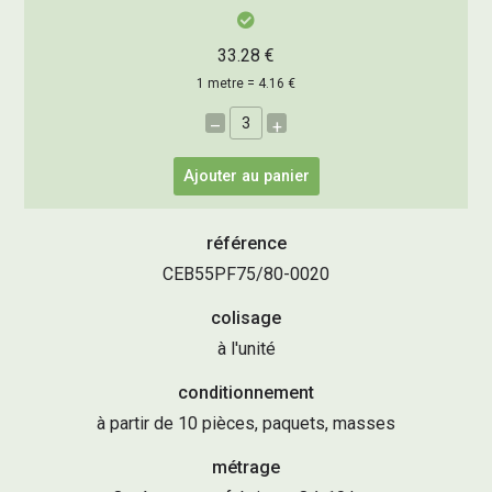
33.28 €
1 metre = 4.16 €
–
+
Ajouter au panier
référence
CEB55PF75/80-0020
colisage
à l'unité
conditionnement
à partir de 10 pièces, paquets, masses
métrage