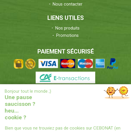
Nous contacter
LIENS UTILES
Nos produits
Promotions
PAIEMENT SÉCURISÉ
X
Bonjour tout le monde ;)
INFORMATIONS LIVRAISONS
Une pause
saucisson ?
heu...
cookie ?
Bien que vous ne trouviez pas de cookies sur CEBONAT (en