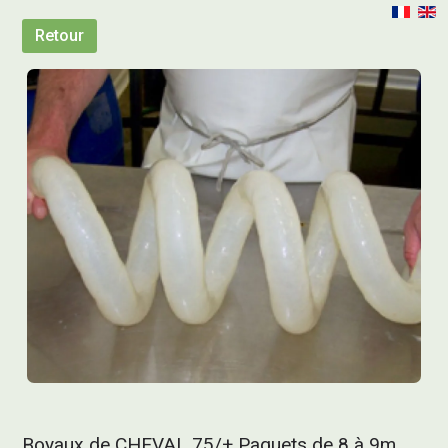
Retour
Boyaux de CHEVAL 75/+ Paquets de 8 à 9m