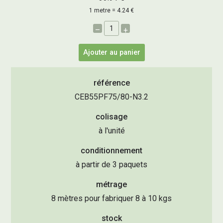
1 metre = 4.24 €
–
+
Ajouter au panier
référence
CEB55PF75/80-N3.2
colisage
à l'unité
conditionnement
à partir de 3 paquets
métrage
8 mètres pour fabriquer 8 à 10 kgs
stock