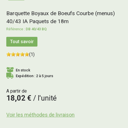
Barquette Boyaux de Boeufs Courbe (menus)
40/43 IA Paquets de 18m
DB 40/43 BQ
Tout savoir
(1)
En stock
Expédition : 2 à 5 jours
A partir de
18,02 €
l'unité
Voir les méthodes de livraison