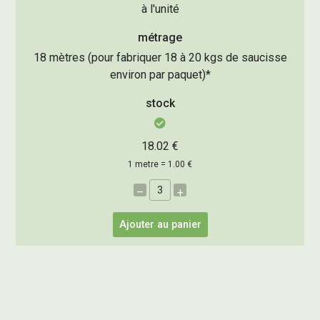
à l'unité
métrage
18 mètres (pour fabriquer 18 à 20 kgs de saucisse
environ par paquet)*
stock
18.02 €
1 metre = 1.00 €
–
+
Ajouter au panier