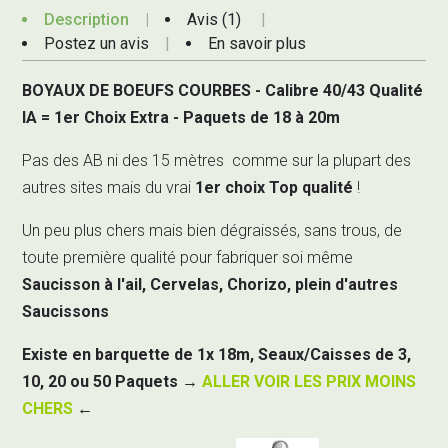
Description
Avis (1)
Postez un avis
En savoir plus
BOYAUX DE BOEUFS COURBES - Calibre 40/43 Qualité
IA = 1er Choix Extra - Paquets de 18 à 20m
Pas des AB ni des 15 mètres comme sur la plupart des
autres sites mais du vrai
1er choix Top qualité
!
Un peu plus chers mais bien dégraissés, sans trous, de
toute première qualité pour fabriquer soi même
Saucisson à l'ail, Cervelas, Chorizo, plein d'autres
Saucissons
Existe en barquette de 1x 18m, Seaux/Caisses de 3,
10, 20 ou 50 Paquets
→
ALLER VOIR LES PRIX MOINS
CHERS
←