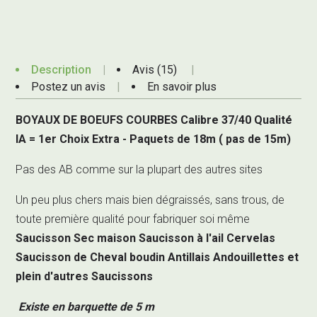
Description
Avis (15)
Postez un avis
En savoir plus
BOYAUX DE BOEUFS COURBES Calibre 37/40 Qualité
IA = 1er Choix Extra - Paquets de 18m ( pas de 15m)
Pas des AB comme sur la plupart des autres sites
Un peu plus chers mais bien dégraissés, sans trous, de
toute première qualité pour fabriquer soi même
Saucisson Sec maison Saucisson à l'ail Cervelas
Saucisson de Cheval boudin Antillais Andouillettes et
plein d'autres Saucissons
Existe en barquette de 5 m