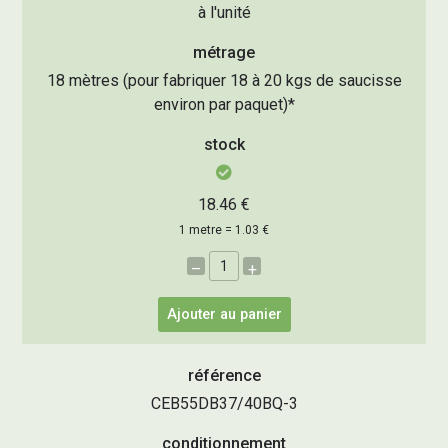
à l'unité
métrage
18 mètres (pour fabriquer 18 à 20 kgs de saucisse
environ par paquet)*
stock
18.46 €
1 metre = 1.03 €
–
+
Ajouter au panier
référence
CEB55DB37/40BQ-3
conditionnement