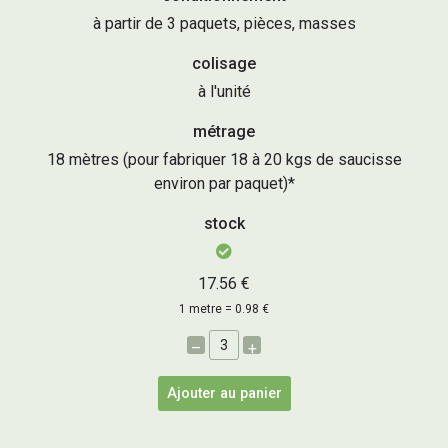
à partir de 3 paquets, pièces, masses
colisage
à l'unité
métrage
18 mètres (pour fabriquer 18 à 20 kgs de saucisse
environ par paquet)*
stock
17.56 €
1 metre = 0.98 €
–
+
Ajouter au panier