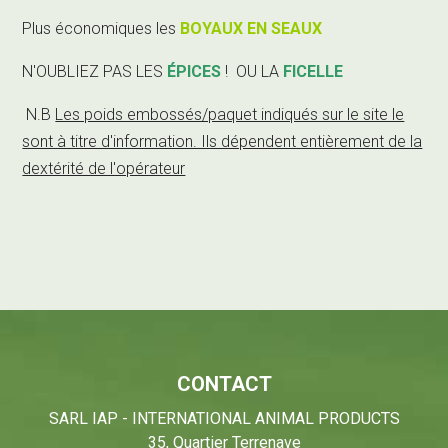
Plus économiques les
BOYAUX EN SEAUX
N'OUBLIEZ PAS LES
ÉPICES
!
OU LA
FICELLE
N.B
Les poids embossés/paquet indiqués sur le site le
sont à titre d'information. Ils dépendent entièrement de la
dextérité de l'opérateur
CONTACT
SARL IAP - INTERNATIONAL ANIMAL PRODUCTS
35, Quartier Terrenave