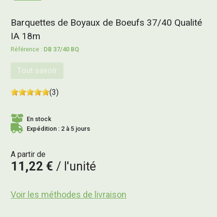
Barquettes de Boyaux de Boeufs 37/40 Qualité
IA 18m
DB 37/40 BQ
Tout savoir
(3)
En stock
Expédition : 2 à 5 jours
A partir de
11,22 €
l'unité
Voir les méthodes de livraison