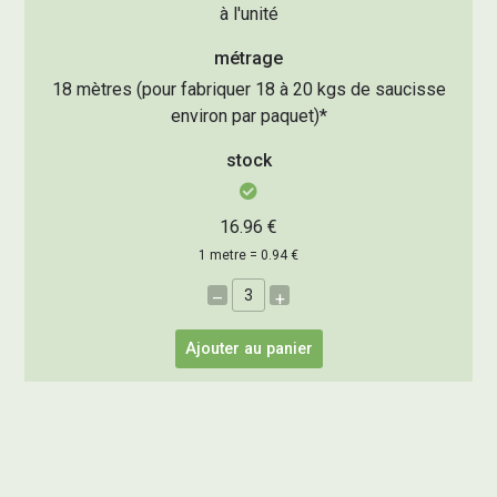
à l'unité
métrage
18 mètres (pour fabriquer 18 à 20 kgs de saucisse
environ par paquet)*
stock
16.96 €
1 metre = 0.94 €
–
+
Ajouter au panier