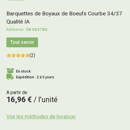
Barquettes de Boyaux de Boeufs Courbe 34/37
Qualité IA
DB 34/37 BQ
Tout savoir
(2)
En stock
Expédition : 2 à 5 jours
A partir de
16,96 €
l'unité
Voir les méthodes de livraison