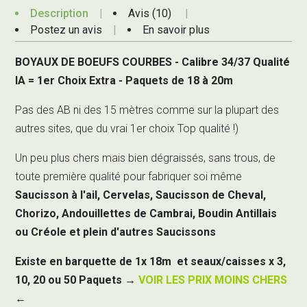
Description
Avis (10)
Postez un avis
En savoir plus
BOYAUX DE BOEUFS COURBES - Calibre 34/37 Qualité
IA = 1er Choix Extra - Paquets de 18 à 20m
Pas des AB ni des 15 mètres comme sur la plupart des
autres sites, que du vrai 1er choix Top qualité !)
Un peu plus chers mais bien dégraissés, sans trous, de
toute première qualité pour fabriquer soi même
Saucisson à l'ail, Cervelas, Saucisson de Cheval,
Chorizo, Andouillettes de Cambrai, Boudin Antillais
ou Créole et plein d'autres Saucissons
Existe en barquette de 1x 18m et seaux/caisses x 3,
10, 20 ou 50 Paquets →
VOIR LES PRIX MOINS CHERS
←