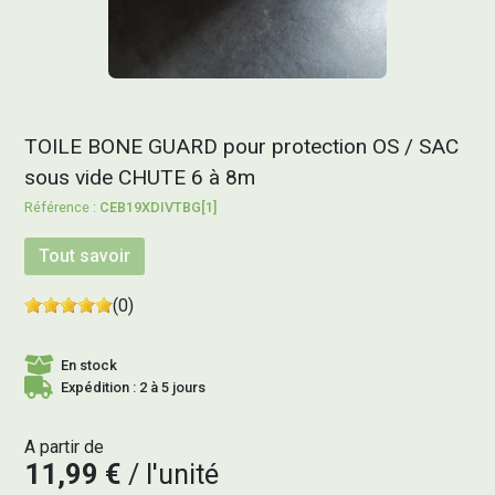
TOILE BONE GUARD pour protection OS / SAC
sous vide CHUTE 6 à 8m
CEB19XDIVTBG[1]
Tout savoir
(0)
En stock
Expédition : 2 à 5 jours
A partir de
11,99 €
l'unité