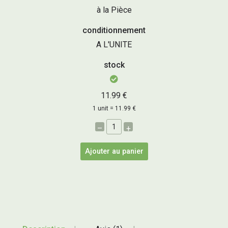
à la Pièce
conditionnement
A L'UNITE
stock
11.99 €
1 unit = 11.99 €
–
+
Ajouter au panier