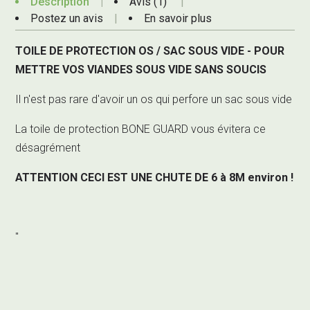
Description
Avis (1)
Postez un avis
En savoir plus
TOILE DE PROTECTION OS / SAC SOUS VIDE - POUR
METTRE VOS VIANDES SOUS VIDE SANS SOUCIS
Il n'est pas rare d'avoir un os qui perfore un sac sous vide
La toile de protection BONE GUARD vous évitera ce
désagrément
ATTENTION CECI EST UNE CHUTE DE 6 à 8M environ !
"