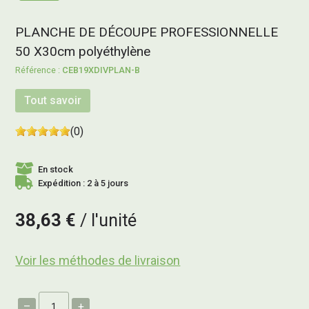
PLANCHE DE DÉCOUPE PROFESSIONNELLE
50 X30cm polyéthylène
CEB19XDIVPLAN-B
Tout savoir
(0)
En stock
Expédition : 2 à 5 jours
38,63 €
l'unité
Voir les méthodes de livraison
–
+