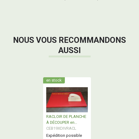
NOUS VOUS RECOMMANDONS
AUSSI
en stock
RACLOIR DE PLANCHE
À DÉCOUPER en
POLYÉTHYLENE
CEB19XDIVRACL
Expédition possible