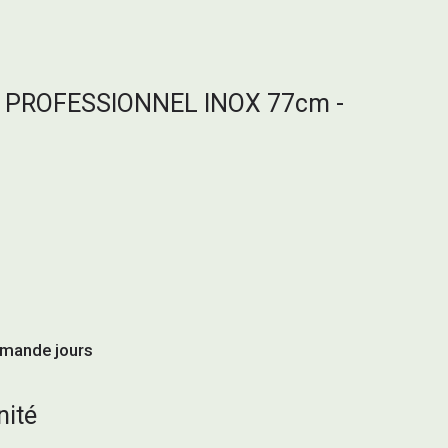
 PROFESSIONNEL INOX 77cm -
mmande jours
nité