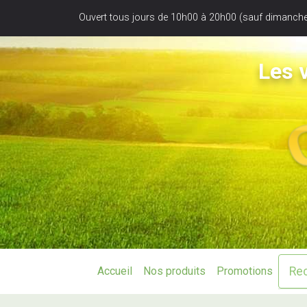
Panneau de gestion des cookies
Ouvert tous jours de 10h00 à 20h00 (sauf dimanche
Les v
Accueil
Nos produits
Promotions