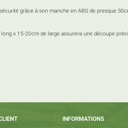
sécurité gràce à son manche en ABS de presque 50cm
long x 15-20cm de large assurera une découpe précise
CLIENT
INFORMATIONS