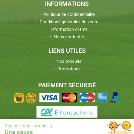
INFORMATIONS
Politique de confidentialité
Conditions générales de vente
Information clients
Nous contacter
LIENS UTILES
Nos produits
Promotions
PAIEMENT SÉCURISÉ
X
Bonjour tout le monde ;)
INFORMATIONS LIVRAISONS
Une pause