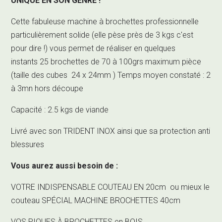
UNIQUE EN SON GENRE !
Cette fabuleuse machine à brochettes professionnelle
particulièrement solide (elle pèse près de 3 kgs c'est
pour dire !) vous permet de réaliser en quelques
instants 25 brochettes de 70 à 100grs maximum pièce
(taille des cubes 24 x 24mm ) Temps moyen constaté : 2
à 3mn hors découpe
Capacité : 2.5 kgs de viande
Livré avec son TRIDENT INOX ainsi que sa protection anti
blessures
Vous aurez aussi besoin de :
VOTRE INDISPENSABLE COUTEAU EN 20cm
ou mieux le
couteau SPÉCIAL MACHINE BROCHETTES 40cm
VOS PIQUES À BROCHETTES en BOIS