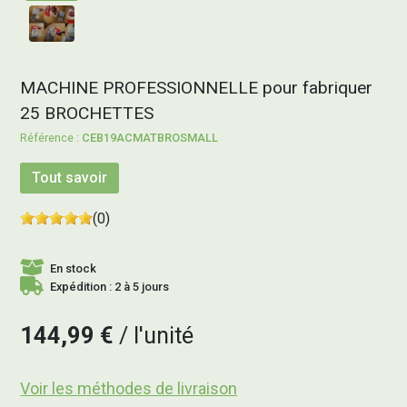
MACHINE PROFESSIONNELLE pour fabriquer
25 BROCHETTES
CEB19ACMATBROSMALL
Tout savoir
(0)
En stock
Expédition : 2 à 5 jours
144,99 €
l'unité
Voir les méthodes de livraison