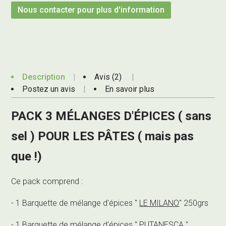
Nous contacter pour plus d'information
Description
Avis (2)
Postez un avis
En savoir plus
PACK 3 MÉLANGES D'ÉPICES ( sans
sel ) POUR LES PÂTES ( mais pas
que !)
Ce pack comprend :
- 1 Barquette de mélange d'épices "
LE MILANO
" 250grs
- 1 Barquette de mélange d'épices "
PUTANESCA
"