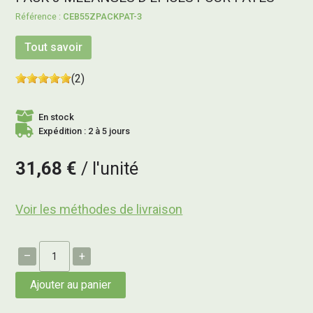
CEB55ZPACKPAT-3
Tout savoir
(2)
En stock
Expédition : 2 à 5 jours
31,68 €
l'unité
Voir les méthodes de livraison
–
+
Ajouter au panier