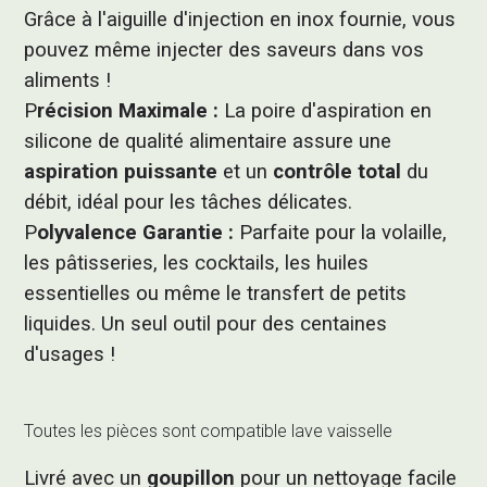
Grâce à l'aiguille d'injection en inox fournie, vous
pouvez même injecter des saveurs dans vos
aliments !
P
récision Maximale :
La poire d'aspiration en
silicone de qualité alimentaire assure une
aspiration puissante
et un
contrôle total
du
débit, idéal pour les tâches délicates.
P
olyvalence Garantie :
Parfaite pour la volaille,
les pâtisseries, les cocktails, les huiles
essentielles ou même le transfert de petits
liquides. Un seul outil pour des centaines
d'usages !
Toutes les pièces sont compatible lave vaisselle
Livré avec un
goupillon
pour un nettoyage facile