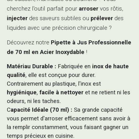
cherchez l'outil parfait pour
arroser
vos rôtis,
injecter
des saveurs subtiles ou
prélever
des
liquides avec une précision chirurgicale ?
Découvrez notre
Pipette à Jus Professionnelle
de 70 ml en Acier Inoxydable
!
Matériau Durable :
Fabriquée en
inox de haute
qualité
, elle est conçue pour durer.
Contrairement au plastique, l'inox est
hygiénique
,
facile à nettoyer
et ne retient ni les
odeurs, ni les taches.
C
apacité Idéale (70 ml) :
Sa grande capacité
vous permet d'arroser efficacement sans avoir à
la remplir constamment, vous faisant gagner un
temps précieux en cuisine.