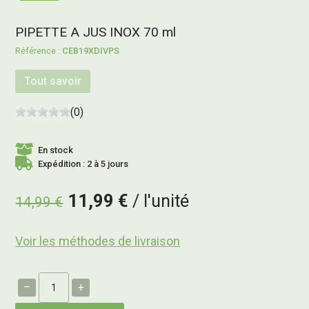
PIPETTE A JUS INOX 70 ml
CEB19XDIVPS
Tout savoir
(0)
En stock
Expédition : 2 à 5 jours
11,99 €
l'unité
14,99 €
Voir les méthodes de livraison
–
+