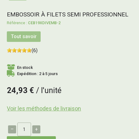
EMBOSSOIR À FILETS SEMI PROFESSIONNEL
CEB19XDIVEMB-2
Tout savoir
(6)
En stock
Expédition : 2 à 5 jours
24,93 €
l'unité
Voir les méthodes de livraison
–
+