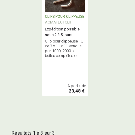
CLIPS POUR CLIPPEUSE
ACMATLOTCLIP
Expédition possible
sous 2 à 5 jours
Clip pour clippeuse - U
de 7 x 11 x 11 Vendus
par 1000, 2000 ou
boites complètes de
4000 clips
A partir de
23,48 €
Résultats 1 à 3 sur 3