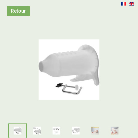
Retour