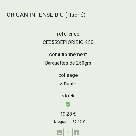
ORIGAN INTENSE BIO (Haché)
référence
CEB55SEPIORIBIO-250
conditionnement
Barquettes de 250grs
colisage
à l'unité
stock
19.28 €
1 kilogram = 77.12 €
–
+