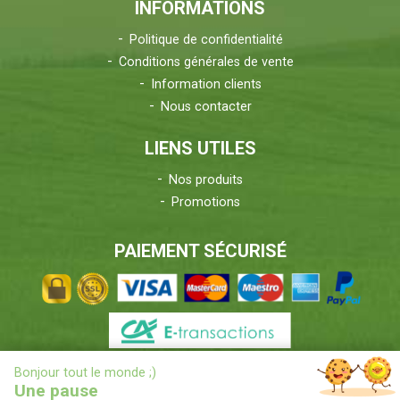
INFORMATIONS
Politique de confidentialité
Conditions générales de vente
Information clients
Nous contacter
LIENS UTILES
Nos produits
Promotions
PAIEMENT SÉCURISÉ
X
Bonjour tout le monde ;)
INFORMATIONS LIVRAISONS
Une pause