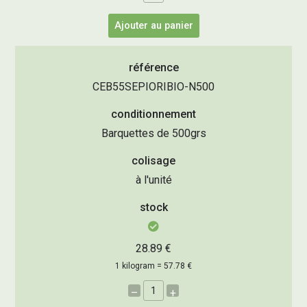
Ajouter au panier
référence
CEB55SEPIORIBIO-N500
conditionnement
Barquettes de 500grs
colisage
à l'unité
stock
28.89 €
1 kilogram = 57.78 €
–
+