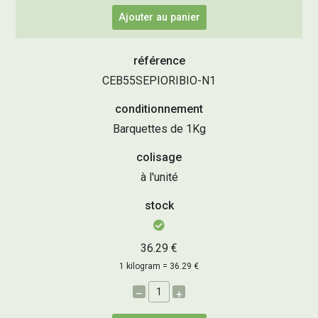
Ajouter au panier
référence
CEB55SEPIORIBIO-N1
conditionnement
Barquettes de 1Kg
colisage
à l'unité
stock
36.29 €
1 kilogram = 36.29 €
–
+