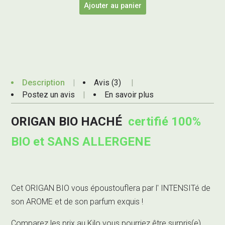
Ajouter au panier
Description
Avis (3)
Postez un avis
En savoir plus
ORIGAN BIO HACHÉ
certifié 100%
BIO et SANS ALLERGENE
Cet ORIGAN BIO vous époustouflera par l' INTENSITé de
son AROME et de son parfum exquis !
Comparez les prix au Kilo vous pourriez être surpris(e)