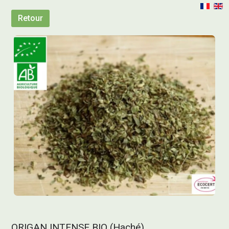
Retour
ORIGAN INTENSE BIO (Haché)