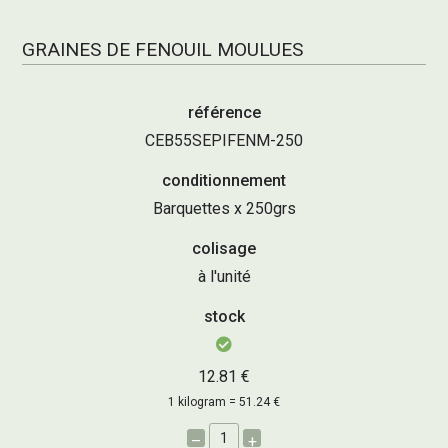
GRAINES DE FENOUIL MOULUES
référence
CEB55SEPIFENM-250
conditionnement
Barquettes x 250grs
colisage
à l'unité
stock
12.81 €
1 kilogram = 51.24 €
–
+