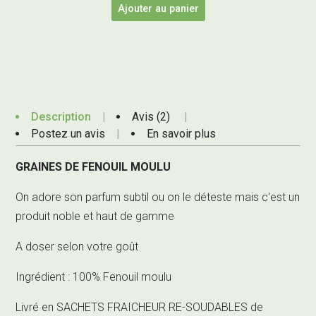
Ajouter au panier
Description
Avis (2)
Postez un avis
En savoir plus
GRAINES DE FENOUIL MOULU
On adore son parfum subtil ou on le déteste mais c'est un
produit noble et haut de gamme
A doser selon votre goût
Ingrédient : 100% Fenouil moulu
Livré en SACHETS FRAICHEUR RE-SOUDABLES de