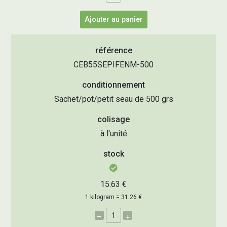
Ajouter au panier
référence
CEB55SEPIFENM-500
conditionnement
Sachet/pot/petit seau de 500 grs
colisage
à l'unité
stock
15.63 €
1 kilogram = 31.26 €
–
+