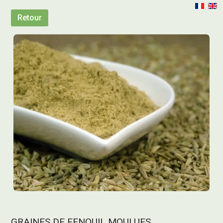
Retour
GRAINES DE FENOUIL MOULUES